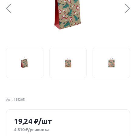
Арт. 116205
19,24
/шт
4 810
/упаковка