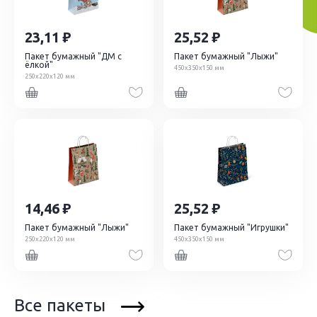
23,11
25,52
Пакет бумажный "ДМ с
Пакет бумажный "Лыжи"
ёлкой"
450х350х150 мм
250х220х120 мм
14,46
25,52
Пакет бумажный "Лыжи"
Пакет бумажный "Игрушки"
250х220х120 мм
450х350х150 мм
Все пакеты