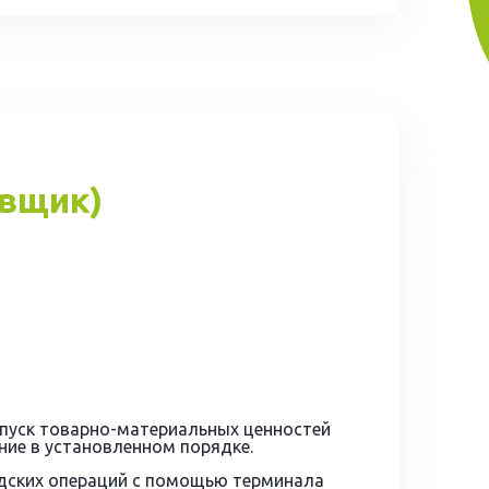
овщик)
тпуск товарно-материальных ценностей
ние в установленном порядке.
дских операций с помощью терминала