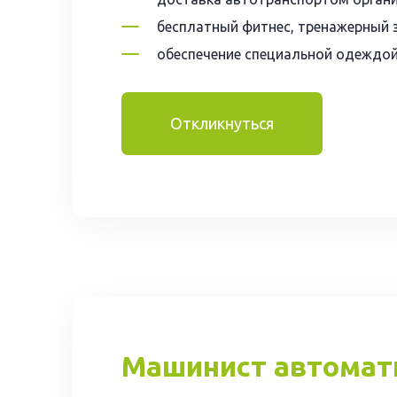
бесплатный фитнес, тренажерный 
обеспечение специальной одеждо
Откликнуться
Машинист автомати