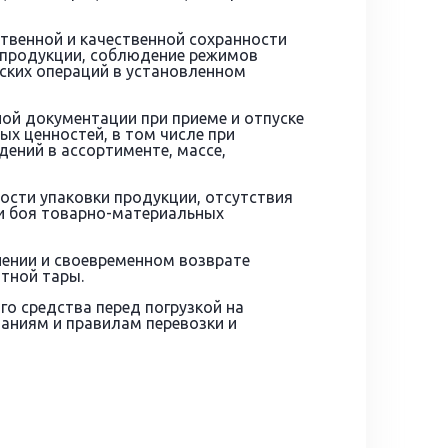
твенной и качественной сохранности
 продукции, соблюдение режимов
дских операций в установленном
ой документации при приеме и отпуске
х ценностей, в том числе при
ений в ассортименте, массе,
ости упаковки продукции, отсутствия
 и боя товарно-материальных
анении и своевременном возврате
тной тары.
о средства перед погрузкой на
аниям и правилам перевозки и