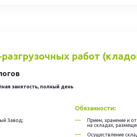
-разгрузочных работ (клад
алогов
лная занятость, полный день
Обязанности:
ый Завод;
Прием, хранение и о
на складах, размеще
Осуществление скла