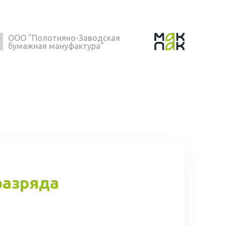
ООО "Полотняно-Заводская
бумажная мануфактура"
разряда