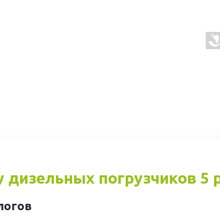
у дизельных погрузчиков 5 
алогов