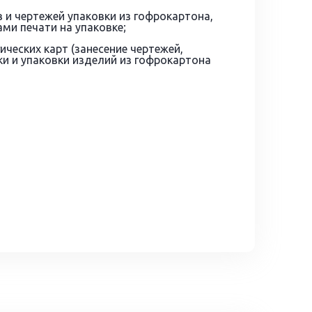
 и чертежей упаковки из гофрокартона,
тами печати на упаковке;
ических карт (занесение чертежей,
ки и упаковки изделий из гофрокартона