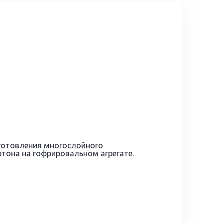
зготовления многослойного
тона на гофрировальном агрегате.