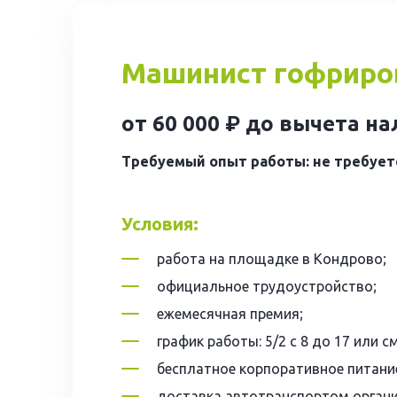
Машинист гофриров
от 60 000 ₽ до вычета н
Требуемый опыт работы: не требуетс
Условия:
работа на площадке в Кондрово;
официальное трудоустройство;
ежемесячная премия;
график работы: 5/2 с 8 до 17 или с
бесплатное корпоративное питани
доставка автотранспортом органи