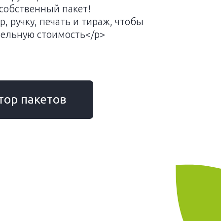
собственный пакет!
, ручку, печать и тираж, чтобы
тельную стоимость</p>
тор пакетов