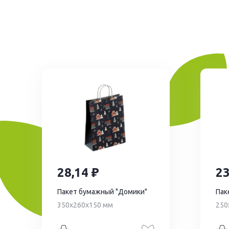
28,14
2
Пакет бумажный "Домики"
Пак
350х260х150 мм
250