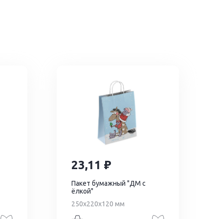
23,11
Пакет бумажный "ДМ с
ёлкой"
250х220х120 мм