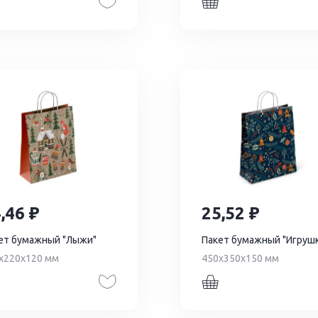
4,46
25,52
ет бумажный "Лыжи"
Пакет бумажный "Игруш
х220х120 мм
450х350х150 мм