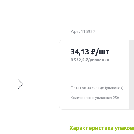
Арт. 115987
34,13
/шт
8 532,5
/упаковка
Остаток на складе (упаковок):
9
Количество в упаковке: 250
Характеристика упаков