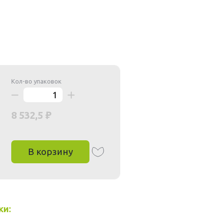
Кол-во упаковок
8 532,5
В корзину
ки: