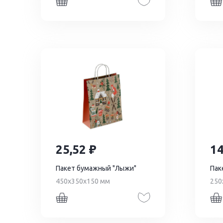
25,52
1
Пакет бумажный "Лыжи"
Пак
450х350х150 мм
250