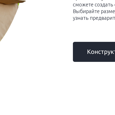
сможете создать 
Выбирайте размер
узнать предвари
Конструк