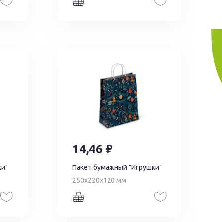
14,46
ки"
Пакет бумажный "Игрушки"
250х220х120 мм