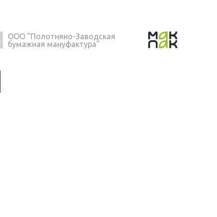
ООО "Полотняно-Заводская
бумажная мануфактура"
Ы