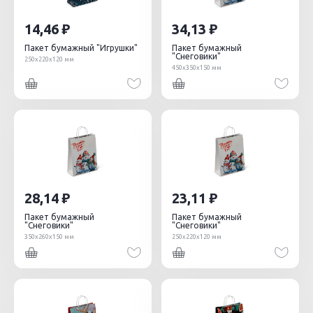
14,46
34,13
Пакет бумажный "Игрушки"
Пакет бумажный
"Снеговики"
250х220х120 мм
450х350х150 мм
28,14
23,11
Пакет бумажный
Пакет бумажный
"Снеговики"
"Снеговики"
350х260х150 мм
250х220х120 мм