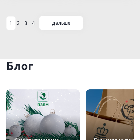
дальше
1
2
3
4
Блог