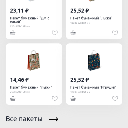
23,11
25,52
Пакет бумажный "ДМ с
Пакет бумажный "Лыжи"
ёлкой"
450х350х150 мм
250х220х120 мм
14,46
25,52
Пакет бумажный "Лыжи"
Пакет бумажный "Игрушки"
250х220х120 мм
450х350х150 мм
Все пакеты