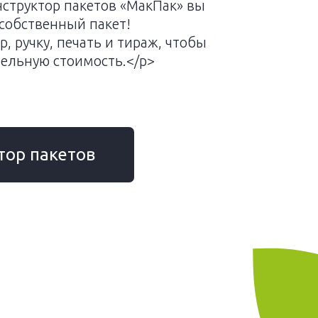
нструктор пакетов «МакПак» вы
собственный пакет!
, ручку, печать и тираж, чтобы
тельную стоимость.</p>
тор пакетов