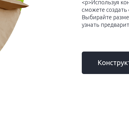
<p>Используя ко
сможете создать 
Выбирайте размер
узнать предвари
Конструк