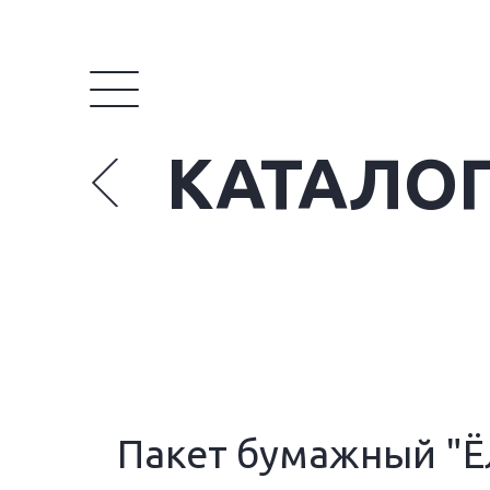
КАТАЛО
Пакет бумажный "Ё