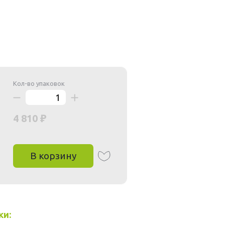
Кол-во упаковок
4 810
В корзину
ки: