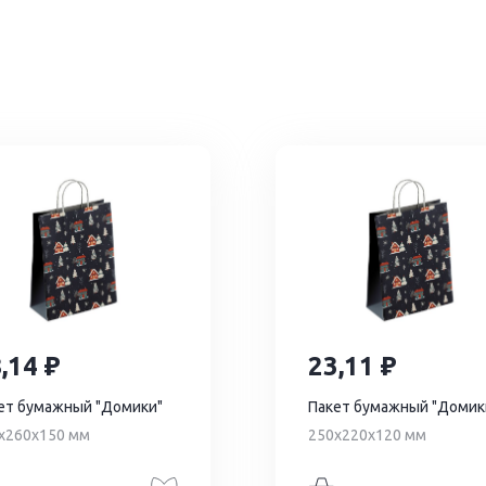
8,14
23,11
ет бумажный "Домики"
Пакет бумажный "Домик
х260х150 мм
250х220х120 мм