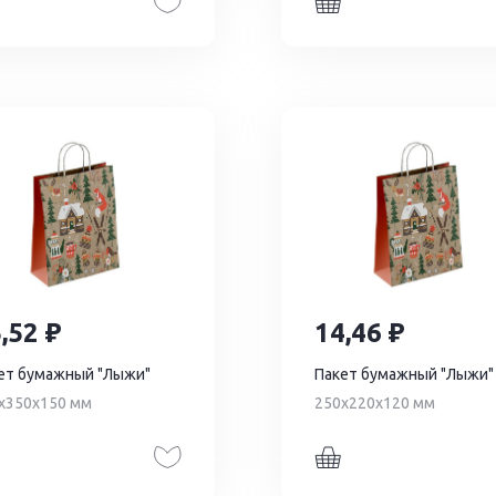
5,52
14,46
ет бумажный "Лыжи"
Пакет бумажный "Лыжи"
х350х150 мм
250х220х120 мм