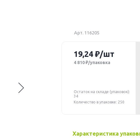
Арт. 116205
19,24
/шт
4 810
/упаковка
Остаток на складе (упаковок):
34
Количество в упаковке: 250
Характеристика упаков