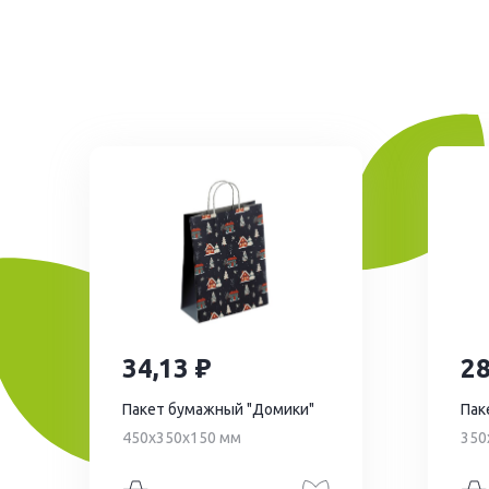
34,13
2
Пакет бумажный "Домики"
Пак
450х350х150 мм
350